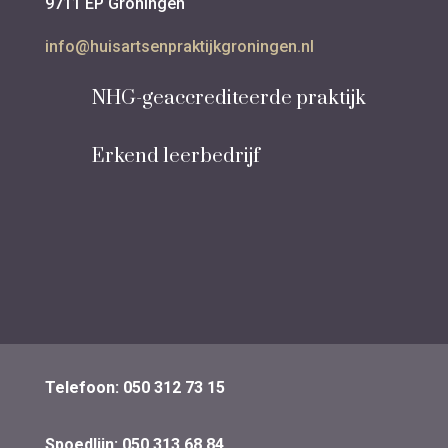
9711 EP Groningen
info@huisartsenpraktijkgroningen.nl
NHG-geaccrediteerde praktijk
Erkend leerbedrijf
Telefoon: 050 312 73 15
Spoedlijn: 050 313 68 84