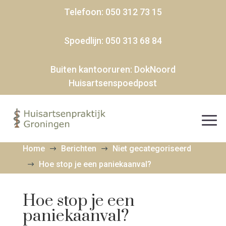
Telefoon:
050 312 73 15
Spoedlijn:
050 313 68 84
Buiten kantooruren:
DokNoord
Huisartsenspoedpost
Home
Berichten
Niet gecategoriseerd
$
$
Hoe stop je een paniekaanval?
$
Hoe stop je een
paniekaanval?