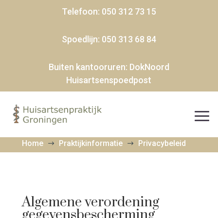
Telefoon:
050 312 73 15
Spoedlijn:
050 313 68 84
Buiten kantooruren:
DokNoord
Huisartsenspoedpost
Home
Praktijkinformatie
Privacybeleid
$
$
Algemene verordening
gegevensbescherming