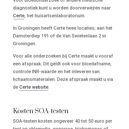
Voor bloedonderzoek of andere medische
diagnostiek kunt u worden doorverwezen naar
Certe
, het huisartsenlaboratorium.
In Groningen heeft Certe twee locaties; aan het
Damsterdiep 191 of de Van Swietenlaan 2 in
Groningen.
Voor alle onderzoeken bij Certe maakt u vooraf
een afspraak. Dit geldt ook voor bloedafname,
controle INR-waarde en het inleveren van
lichaamsmaterialen. Deze afspraak maakt u via
de
Certe website
.
Kosten SOA-testen
SOA-testen kosten ongeveer 40 tot 50 euro per
test op chlamydia, gonorroe, trichomonas of