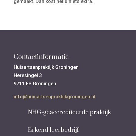
gemaakt. Dan kost het u niets extra.
Contactinformatie
Huisartsenpraktijk Groningen
Heresingel 3
9711 EP Groningen
info@huisartsenpraktijkgroningen.nl
NHG-geaccrediteerde praktijk
Erkend leerbedrijf