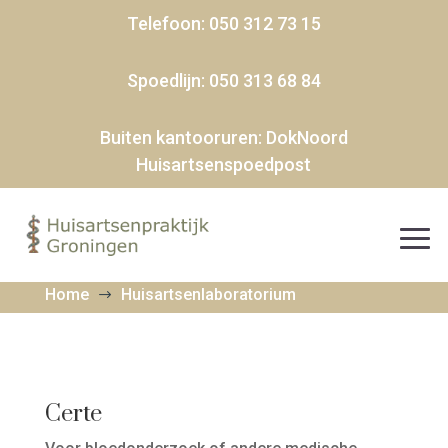
Telefoon:
050 312 73 15
Spoedlijn:
050 313 68 84
Buiten kantooruren:
DokNoord
Huisartsenspoedpost
Home
Huisartsenlaboratorium
$
Certe