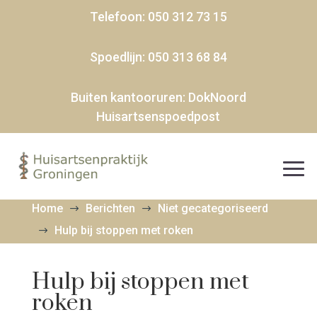
Telefoon:
050 312 73 15
Spoedlijn:
050 313 68 84
Buiten kantooruren:
DokNoord
Huisartsenspoedpost
Home
Berichten
Niet gecategoriseerd
$
$
Hulp bij stoppen met roken
$
Hulp bij stoppen met
roken