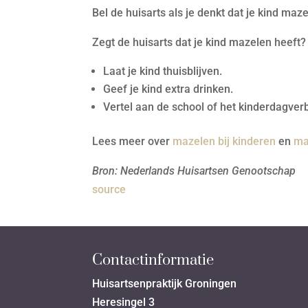
Bel de huisarts als je denkt dat je kind maz
Zegt de huisarts dat je kind mazelen heeft?
Laat je kind thuisblijven.
Geef je kind extra drinken.
Vertel aan de school of het kinderdagverbl
Lees meer over
mazelen bij kinderen
en
ma
Bron: Nederlands Huisartsen Genootschap
source
Contactinformatie
Huisartsenpraktijk Groningen
Heresingel 3