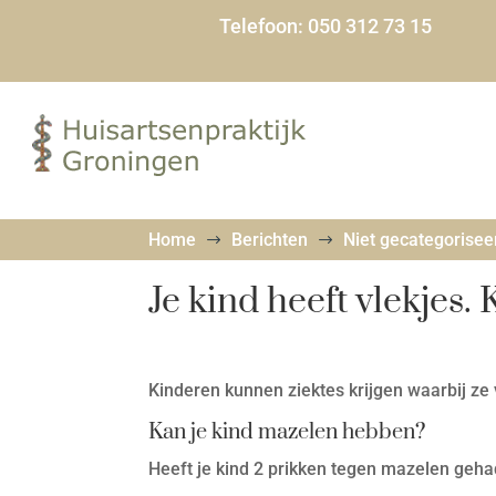
Telefoon:
050 312 73 15
Home
Berichten
Niet gecategorisee
$
$
Je kind heeft vlekjes.
Kinderen kunnen ziektes krijgen waarbij ze 
Kan je kind mazelen hebben?
Heeft je kind 2 prikken tegen mazelen gehad?