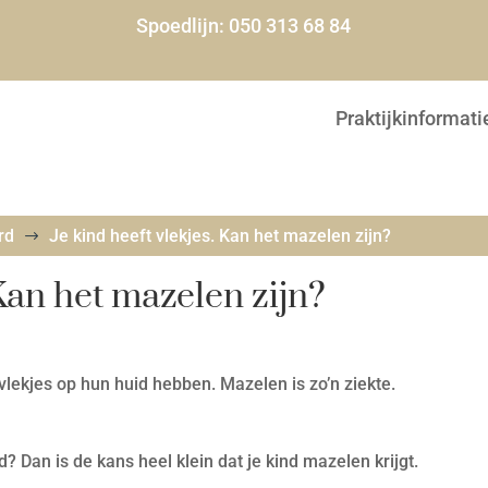
Spoedlijn:
050 313 68 84
Praktijkinformati
rd
Je kind heeft vlekjes. Kan het mazelen zijn?
$
 Kan het mazelen zijn?
vlekjes op hun huid hebben. Mazelen is zo’n ziekte.
 Dan is de kans heel klein dat je kind mazelen krijgt.