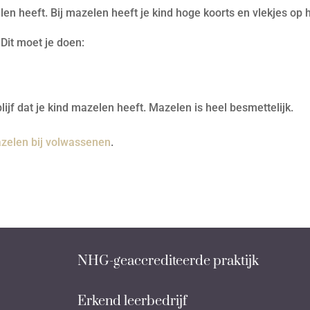
elen heeft. Bij mazelen heeft je kind hoge koorts en vlekjes op 
 Dit moet je doen:
ijf dat je kind mazelen heeft. Mazelen is heel besmettelijk.
zelen bij volwassenen
.
NHG-geaccrediteerde praktijk
Erkend leerbedrijf