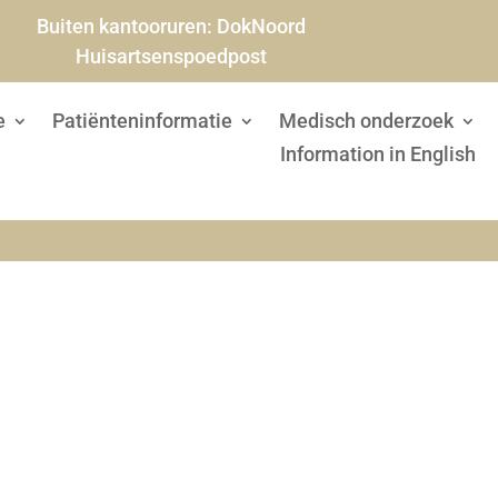
Buiten kantooruren:
DokNoord
Huisartsenspoedpost
e
Patiënteninformatie
Medisch onderzoek
Information in English